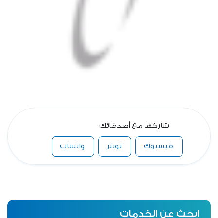
شاركها مع أصدقائك
فيسبوك
تويتر
واتساب
ابحث عن الخدمات