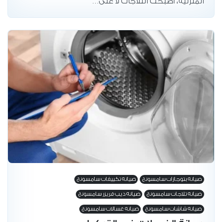
المنزلية، أصبحت التلاجات لا غنى…
صيانه بتوجازات سامسونج
صيانه تكييفات سامسونج
صيانه تلاجات سامسونج
صيانه ديب فريزر سامسونج
صيانه شاشات سامسونج
صيانه غسالات سامسونج