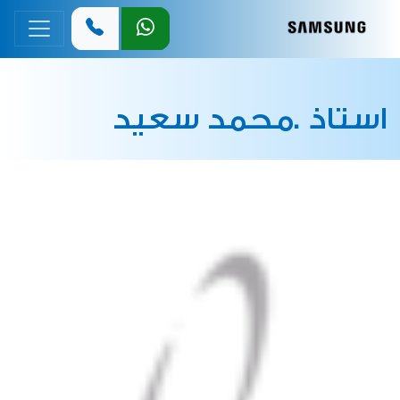
القائمة 
استاذ .محمد سعيد