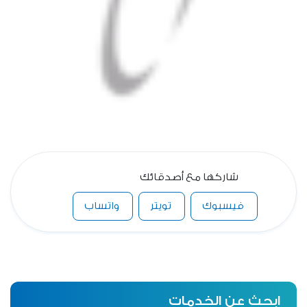
شاركها مع أصدقائك
فيسبوك
تويتر
واتساب
ابحث عن الخدمات