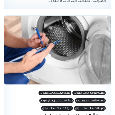
المنزلية، أصبحت التلاجات لا غنى…
صيانه بتوجازات سامسونج
صيانه تكييفات سامسونج
صيانه تلاجات سامسونج
صيانه ديب فريزر سامسونج
صيانه شاشات سامسونج
صيانه غسالات سامسونج