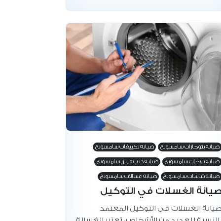
صيانه بتوجازات سامسونج
صيانه تكييفات سامسونج
صيانه تلاجات سامسونج
صيانه ديب فريزر سامسونج
صيانه شاشات سامسونج
صيانه غسالات سامسونج
يانة الغسلات في التوكيل
يانة الغسلات في التوكيل المعتمد
النسبة للعديد من الأشخاص، تعتبر الغسالة