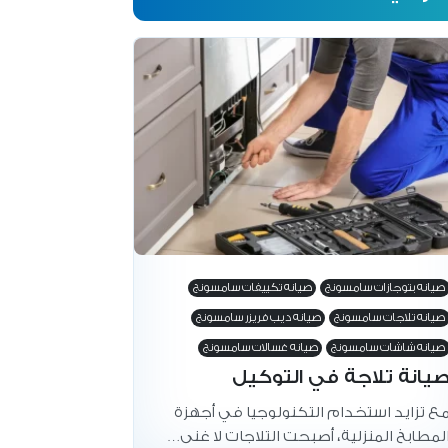
صيانه بتوجازات سامسونج
صيانه تكييفات سامسونج
صيانه تلاجات سامسونج
صيانه ديب فريزر سامسونج
صيانه شاشات سامسونج
صيانه غسالات سامسونج
يانة تلاجة في التوكيل
ع تزايد استخدام التكنولوجيا في أجهزة
لمطابخ المنزلية، أصبحت التلاجات لا غنى…