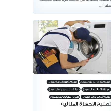
هازًا…
صيانه بتوجازات سامسونج
صيانه تكييفات سامسونج
صيانه تلاجات سامسونج
صيانه ديب فريزر سامسونج
صيانه شاشات سامسونج
صيانه غسالات سامسونج
صليح الاجهزة المنزلية