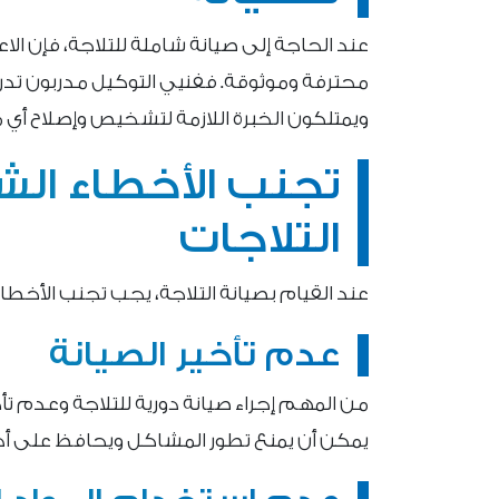
عند الحاجة إلى صيانة شاملة للتلاجة، فإن
محترفة وموثوقة. ففنيي التوكيل مدربون تدري
ويمتلكون الخبرة اللازمة لتشخيص وإصلاح أي
تجنب الأخطاء الش
التلاجات
عند القيام بصيانة التلاجة، يجب تجنب الأخطاء 
عدم تأخير الصيانة
من المهم إجراء صيانة دورية للتلاجة وعدم تأ
يمكن أن يمنع تطور المشاكل ويحافظ على أداء