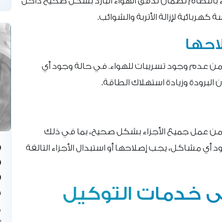
بانتظام لضمان تدفق الهواء البارد بشكل صحيح داخل
هربائية لإزالة الأتربة والشوائب.
احها
من عدم وجود تسريبات للهواء. في حالة وجود أي
البرودة وزيادة استهلاك الطاقة.
من عمل جميع الأجزاء بشكل صحيح، بما في ذلك
د أي مشاكل، يجب إصلاحها أو استبدال الأجزاء التالفة
لى خدمات التوكيل
ص
ص
ب