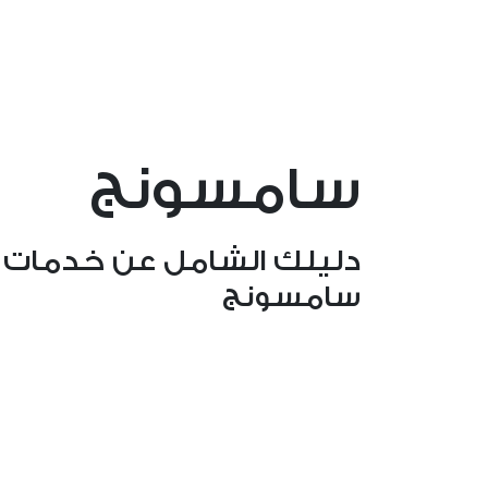
سامسونج
دليلك الشامل عن خدمات
سامسونج