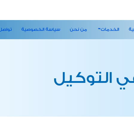
ية
الخدمات
من نحن
سياسة الخصوصية
تواصل
ي التوكيل