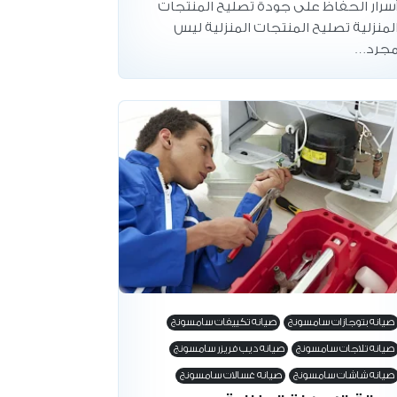
سرار الحفاظ على جودة تصليح المنتجات
لمنزلية تصليح المنتجات المنزلية ليس
جرد…
صيانه بتوجازات سامسونج
صيانه تكييفات سامسونج
صيانه تلاجات سامسونج
صيانه ديب فريزر سامسونج
صيانه شاشات سامسونج
صيانه غسالات سامسونج