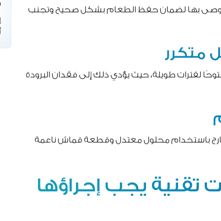
ص
الموصى بها لضمان حفظ الطعام بشكل صحيح وتجنب
إ
أ
 متكرر
وحًا لفترات طويلة، حيث يؤدي ذلك إلى فقدان البرودة
خارج باستخدام محلول معتدل وقطعة قماش ناعمة
 تقنية يجب إجراؤها