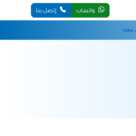
واتساب
إتصل بنا
 معنا