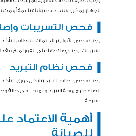
يجب تنظيف فتحات التهوية ومرشحات الهواء 
الجهاز. يمكن استخدام فرشاة ناعمة أو مكنسة ك
فحص التسريبات وإصل
يجب فحص الأبواب والختمات بانتظام للتأكد 
تسريبات، يجب إصلاحها على الفور لمنع فقدان 
فحص نظام التبريد
يجب فحص نظام التبريد بشكل دوري للتأكد 
الضاغط ومروحة التبريد والمبخر. في حالة وجو
بسرعة.
أهمية الاعتماد ع
للصيانة