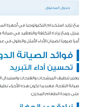
جدول المحتوى
مع تزايد استخدام التكنولوجيا في أجهزة المط
منزل. ومع زيادة التكلفة والتعقيد في صيانة 
أمرًا ضروريًا لضمان الأداء الأمثل والطول في عم
فوائد الصيانة الدو
تحسين أداء التبريد
يعتبر تنظيف المرشحات والفتحات واستبدال الأ
صيانة التلاجة. فعندما تكون هذه الأجزاء نظيف
على جودة الطعام المخزن.